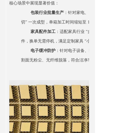
核心场景中展现显著价值：
包装行业批量生产
：针对家电、电商包装的大尺寸蜂窝纸板
切” 一次成型，单箱加工时间缩短至 15 秒，材料利用率从 85%
家具配件加工
：适配家具行业 “多规格蜂窝纸板隔板、
件，换单无需停机，满足定制家具 “小批量、多批次” 的生产节
电子缓冲防护
：针对电子设备、医疗器械的蜂窝缓冲内
割面无粉尘、无纤维脱落，符合洁净车间生产要求，避免二