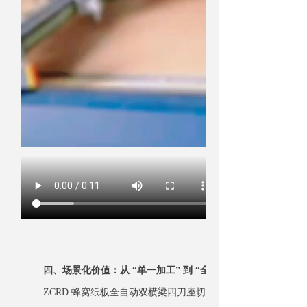
四、场景化价值：从 “单一加工” 到 “全链路降本”
ZCRD 蜂窝纸板全自动双横梁四刀座切割机，不仅是 “效率工